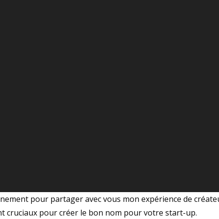
nfinement pour partager avec vous mon expérience de créat
t cruciaux pour créer le bon nom pour votre start-up.