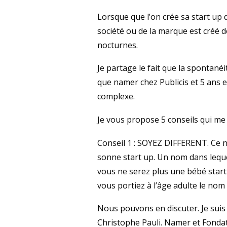
Lorsque que l’on crée sa start up 
société ou de la marque est créé d
nocturnes.
Je partage le fait que la spontané
que namer chez Publicis et 5 ans 
complexe.
Je vous propose 5 conseils qui me
Conseil 1 : SOYEZ DIFFERENT. Ce n
sonne start up. Un nom dans lequel
vous ne serez plus une bébé start 
vous portiez à l’âge adulte le nom
Nous pouvons en discuter. Je suis 
Christophe Pauli. Namer et Fonda