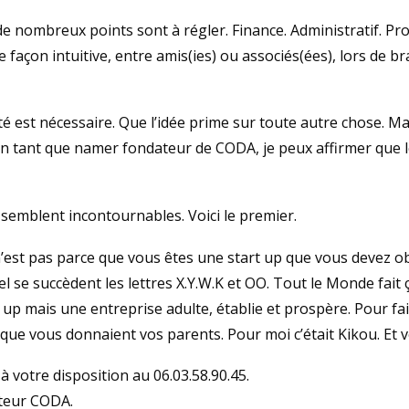
de nombreux points sont à régler. Finance. Administratif. Pr
e façon intuitive, entre amis(ies) ou associés(ées), lors de 
ité est nécessaire. Que l’idée prime sur toute autre chose. Ma
en tant que namer fondateur de CODA, je peux affirmer que 
 semblent incontournables. Voici le premier.
’est pas parce que vous êtes une start up que vous devez o
 se succèdent les lettres X.Y.W.K et OO. Tout le Monde fait
up mais une entreprise adulte, établie et prospère. Pour fai
 que vous donnaient vos parents. Pour moi c’était Kikou. Et 
à votre disposition au 06.03.58.90.45.
teur CODA.