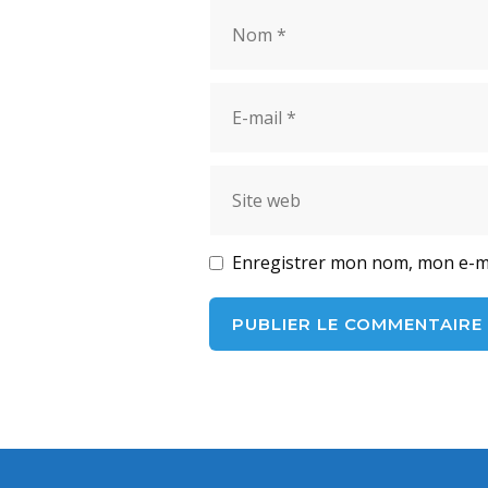
Nom
E-
mail
Site
web
Enregistrer mon nom, mon e-ma