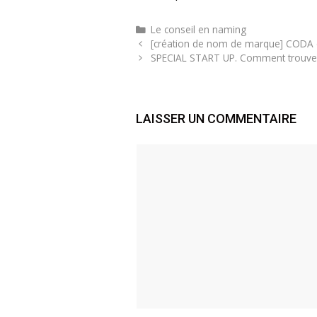
Catégories
Le conseil en naming
[création de nom de marque] CODA 
SPECIAL START UP. Comment trouver 
LAISSER UN COMMENTAIRE
Commentaire