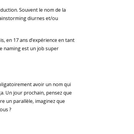
oduction. Souvent le nom de la
brainstorming diurnes et/ou
is, en 17 ans d’expérience en tant
le naming est un job super
bligatoirement avoir un nom qui
 ça. Un jour prochain, pensez que
re un parallèle, imaginez que
vous ?