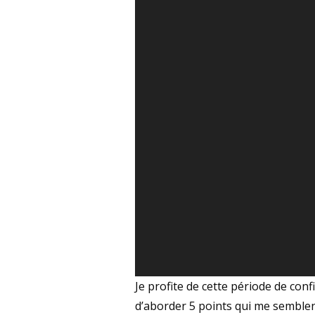
Je profite de cette période de co
d’aborder 5 points qui me semblen