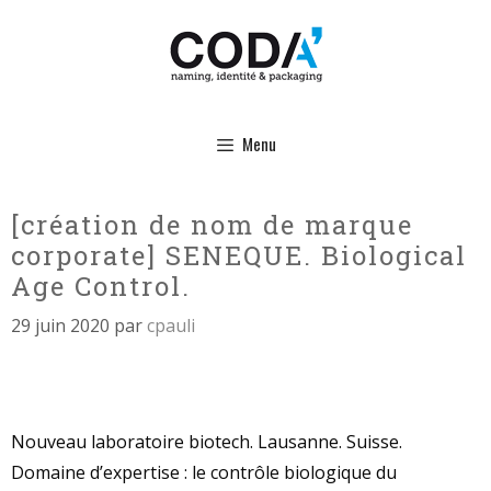
Aller
au
contenu
Menu
[création de nom de marque
corporate] SENEQUE. Biological
Age Control.
29 juin 2020
par
cpauli
Nouveau laboratoire biotech. Lausanne. Suisse.
Domaine d’expertise : le contrôle biologique du