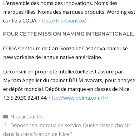
L’ensemble des noms des innovations. Noms des
marques filles. Noms des marques produits. Wording est
confié à CODA.
https://fr.elevant.co/
POUR CETTE MISSION NAMING INTERNATIONALE,
CODA s’entoure de Cari Gonzalez Casanova nameuse
new yorkaise de langue native américaine.
Le conseil en propriété intellectuelle est assuré par
Myriam Angelier du cabinet BBLM avocats, pour analyse
et dépôt mondial. Dépôt de marque en classes de Nice :
1.3.5.29.30.32.41.44.
http://www.bblma.com/fr/
Catégories
Nos actualités
Déposer sa marque de service. Quelle classe choisir
dans la classification de Nice ?