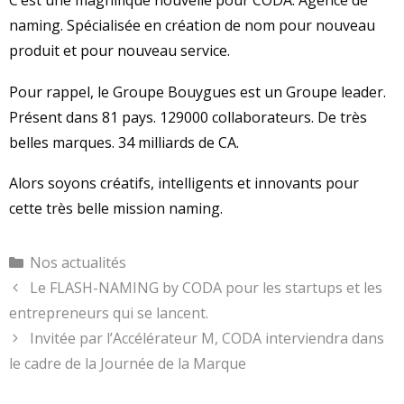
C’est une magnifique nouvelle pour CODA. Agence de
naming. Spécialisée en création de nom pour nouveau
produit et pour nouveau service.
Pour rappel, le Groupe Bouygues est un Groupe leader.
Présent dans 81 pays. 129000 collaborateurs. De très
belles marques. 34 milliards de CA.
Alors soyons créatifs, intelligents et innovants pour
cette très belle mission naming.
Catégories
Nos actualités
Le FLASH-NAMING by CODA pour les startups et les
entrepreneurs qui se lancent.
Invitée par l’Accélérateur M, CODA interviendra dans
le cadre de la Journée de la Marque