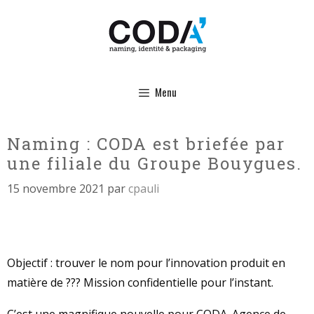
Aller
au
contenu
Menu
Naming : CODA est briefée par
une filiale du Groupe Bouygues.
15 novembre 2021
par
cpauli
Objectif : trouver le nom pour l’innovation produit en
matière de ??? Mission confidentielle pour l’instant.