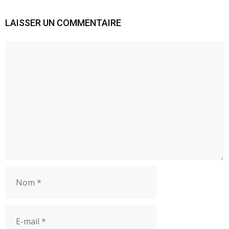
LAISSER UN COMMENTAIRE
Commentaire
Nom
E-
mail