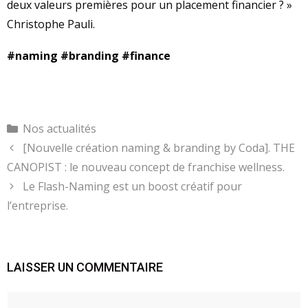
deux valeurs premières pour un placement financier ? »
Christophe Pauli.
#naming
#branding
#finance
Catégories
Nos actualités
[Nouvelle création naming & branding by Coda]. THE
CANOPIST : le nouveau concept de franchise wellness.
Le Flash-Naming est un boost créatif pour
l’entreprise.
LAISSER UN COMMENTAIRE
Commentaire