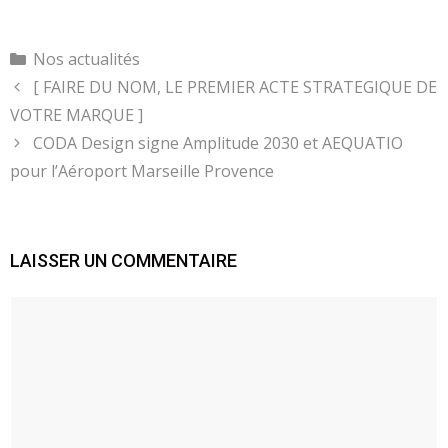
Catégories
Nos actualités
[ FAIRE DU NOM, LE PREMIER ACTE STRATEGIQUE DE
VOTRE MARQUE ]
CODA Design signe Amplitude 2030 et AEQUATIO
pour l’Aéroport Marseille Provence
LAISSER UN COMMENTAIRE
Commentaire