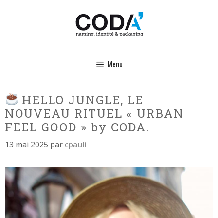
Aller
au
contenu
Menu
HELLO JUNGLE, LE
NOUVEAU RITUEL « URBAN
FEEL GOOD » by CODA.
13 mai 2025
par
cpauli