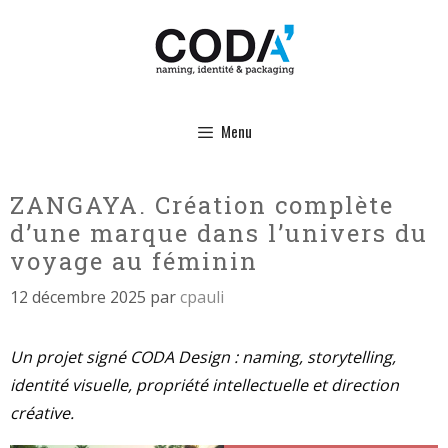
Aller
au
contenu
Menu
ZANGAYA. Création complète
d’une marque dans l’univers du
voyage au féminin
12 décembre 2025
par
cpauli
Un projet signé CODA Design : naming, storytelling,
identité visuelle, propriété intellectuelle et direction
créative.