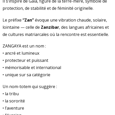
Il s’inspire de Gaïa, figure de la terre-mère, symbole de
protection, de stabilité et de féminité originelle.
Le préfixe
“Zan”
évoque une vibration chaude, solaire,
lointaine — celle de
Zanzibar
, des langues africaines et
de cultures matriarcales où la rencontre est essentielle.
ZANGAYA est un nom :
• ancré et lumineux
• protecteur et puissant
• mémorisable et international
• unique sur sa catégorie
Un nom-totem qui suggère :
• la tribu
• la sororité
• l’aventure