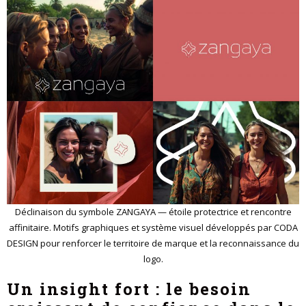
Déclinaison du symbole ZANGAYA — étoile protectrice et rencontre
affinitaire. Motifs graphiques et système visuel développés par CODA
DESIGN pour renforcer le territoire de marque et la reconnaissance du
logo.
Un insight fort : le besoin