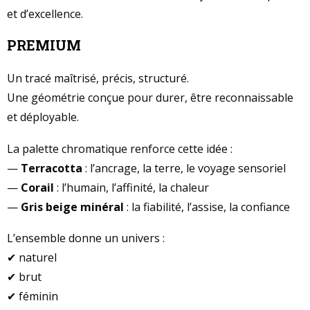
et d’excellence.
PREMIUM
Un tracé maîtrisé, précis, structuré.
Une géométrie conçue pour durer, être reconnaissable
et déployable.
La palette chromatique renforce cette idée :
—
Terracotta
: l’ancrage, la terre, le voyage sensoriel
—
Corail
: l’humain, l’affinité, la chaleur
—
Gris beige minéral
: la fiabilité, l’assise, la confiance
L’ensemble donne un univers :
✔ naturel
✔ brut
✔ féminin