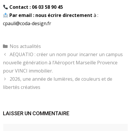
Contact : 06 03 58 90 45
Par email : nous écrire directement
à :
cpauli@coda-design.fr
Catégories
Nos actualités
AEQUATIO : créer un nom pour incarner un campus
nouvelle génération à l’Aéroport Marseille Provence
pour VINCI immobilier.
2026, une année de lumières, de couleurs et de
libertés créatives
LAISSER UN COMMENTAIRE
Commentaire