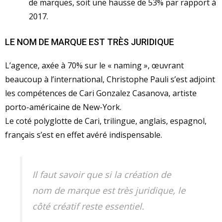
de marques, soit une hausse de 53% par rapport à
2017.
LE NOM DE MARQUE EST TRÈS JURIDIQUE
L’agence, axée à 70% sur le « naming », œuvrant
beaucoup à l’international, Christophe Pauli s’est adjoint
les compétences de Cari Gonzalez Casanova, artiste
porto-américaine de New-York.
Le coté polyglotte de Cari, trilingue, anglais, espagnol,
français s’est en effet avéré indispensable.
Il faut savoir que si la création de
nom de marque est très juridique, le
côté créatif reste essentiel.