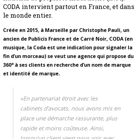
CODA intervient partout en France, et dans
le monde entier.
Créée en 2015, à Marseille par Christophe Pauli, un
ancien de Publicis France et de Carré Noir,
CODA
(en
musique, la Coda est une indication pour signaler la
fin d’un morceau) se veut une agence qui propose du
360° à ses clients en recherche d’un nom de marque
et identité de marque.
«En partenariat étroit avec les
cabinets d’avocats, nous avons mis en
place une démarche rassurante, plus
rapide et moins coûteuse. Ainsi,
lorsqu’un client vient nous voir avec