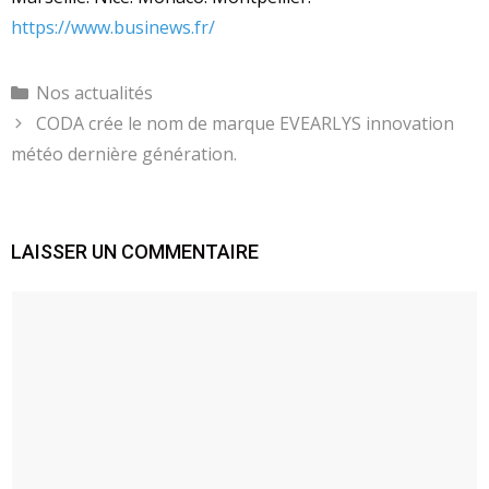
https://www.businews.fr/
Catégories
Nos actualités
CODA crée le nom de marque EVEARLYS innovation
météo dernière génération.
LAISSER UN COMMENTAIRE
Commentaire