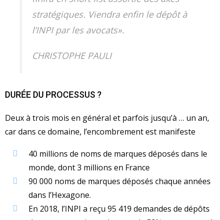
stratégiques. Viendra enfin le dépôt à
l’INPI par les avocats».
CHRISTOPHE PAULI
DURÉE DU PROCESSUS ?
Deux à trois mois en général et parfois jusqu’à … un an,
car dans ce domaine, l’encombrement est manifeste
40 millions de noms de marques déposés dans le
monde, dont 3 millions en France
90 000 noms de marques déposés chaque années
dans l’Hexagone.
En 2018, l’INPI a reçu 95 419 demandes de dépôts