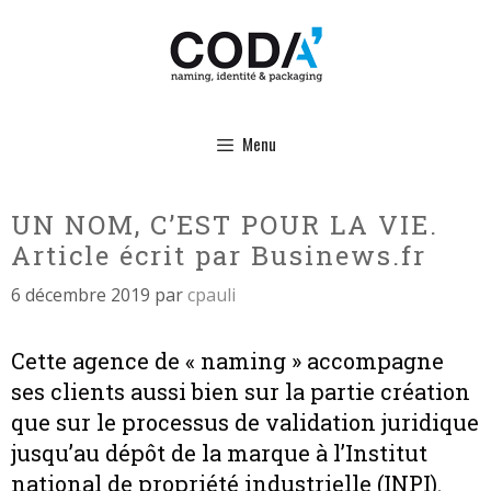
Aller
au
contenu
Menu
UN NOM, C’EST POUR LA VIE.
Article écrit par Businews.fr
6 décembre 2019
par
cpauli
Cette agence de « naming » accompagne
ses clients aussi bien sur la partie création
que sur le processus de validation juridique
jusqu’au dépôt de la marque à l’Institut
national de propriété industrielle (INPI).